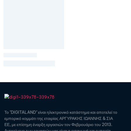
Το "DIGITALAND" είναι ηλεκτρονικό κατάστημα και αποτελεί το
εμπορικό κομμάτι της εταιρίας ΑΡΓΥΡΑΚΗΣ ΙΩΑΝΝΗΣ & ΣΙΑ
ΕΕ, με επίσημη έναρξη εργασιών τον Φεβρουάριο του 2013.
Αντικείμενο των εργασιών μας είναι η εισαγωγή και εμπορία