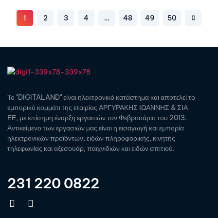
1
2
3
4
…
48
49
50
Το "DIGITALAND" είναι ηλεκτρονικό κατάστημα και αποτελεί το
εμπορικό κομμάτι της εταιρίας ΑΡΓΥΡΑΚΗΣ ΙΩΑΝΝΗΣ & ΣΙΑ
ΕΕ, με επίσημη έναρξη εργασιών τον Φεβρουάριο του 2013.
Αντικείμενο των εργασιών μας είναι η εισαγωγή και εμπορία
ηλεκτρονικών προϊόντων, ειδών πληροφορικής, κινητής
τηλεφωνίας και αξεσουάρ, παιχνιδιών και ειδών σπιτιού.
231 220 0822