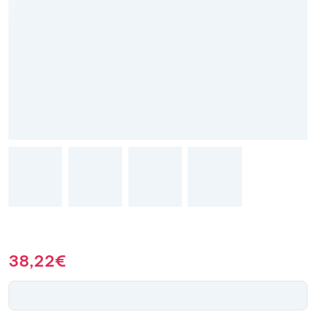
38,22
€