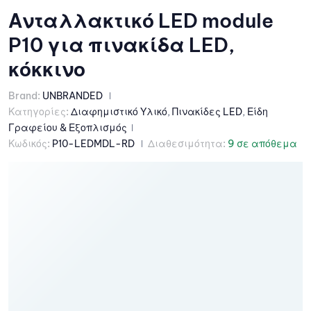
Ανταλλακτικό LED module
P10 για πινακίδα LED,
κόκκινο
Brand:
UNBRANDED
Κατηγορίες:
Διαφημιστικό Υλικό
,
Πινακίδες LED
,
Είδη
Γραφείου & Εξοπλισμός
Κωδικός:
P10-LEDMDL-RD
Διαθεσιμότητα:
9 σε απόθεμα