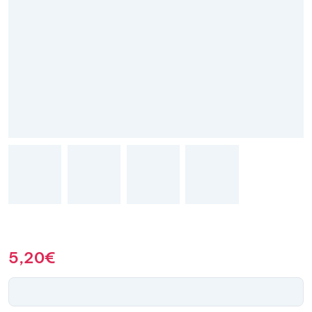
5,20
€