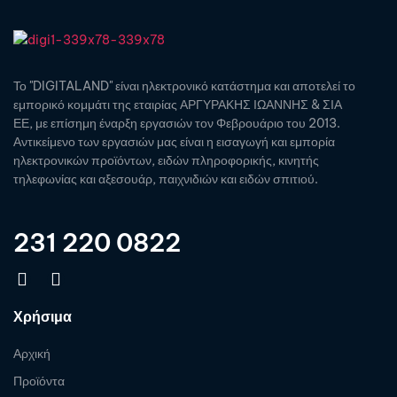
Το "DIGITALAND" είναι ηλεκτρονικό κατάστημα και αποτελεί το
εμπορικό κομμάτι της εταιρίας ΑΡΓΥΡΑΚΗΣ ΙΩΑΝΝΗΣ & ΣΙΑ
ΕΕ, με επίσημη έναρξη εργασιών τον Φεβρουάριο του 2013.
Αντικείμενο των εργασιών μας είναι η εισαγωγή και εμπορία
ηλεκτρονικών προϊόντων, ειδών πληροφορικής, κινητής
τηλεφωνίας και αξεσουάρ, παιχνιδιών και ειδών σπιτιού.
231 220 0822
Χρήσιμα
Αρχική
Προϊόντα