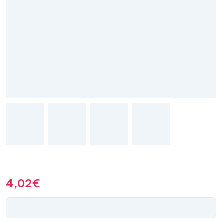
4,02
€