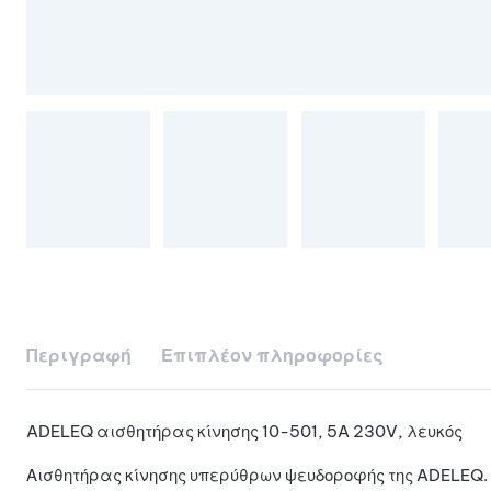
Περιγραφή
Επιπλέον πληροφορίες
ADELEQ αισθητήρας κίνησης 10-501, 5A 230V, λευκός
Αισθητήρας κίνησης υπερύθρων ψευδοροφής της ADELEQ. Ε