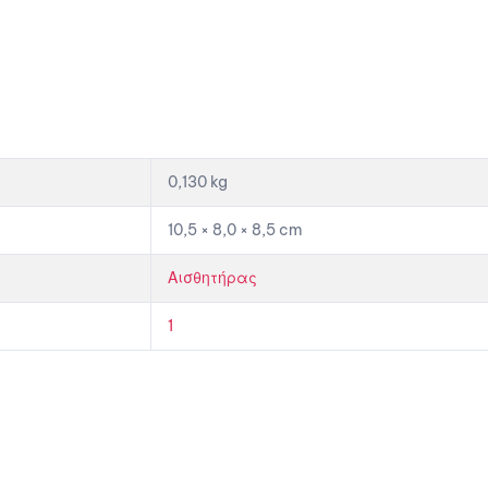
0,130 kg
10,5 × 8,0 × 8,5 cm
Αισθητήρας
1