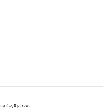
μένων
εια έως 8 μέτρα.