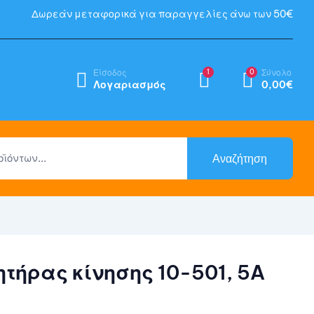
Δωρεάν μεταφορικά για παραγγελίες άνω των 50€
Είσοδος
1
0
Σύνολο
Λογαριασμός
0,00
€
Αναζήτηση
τήρας κίνησης 10-501, 5A