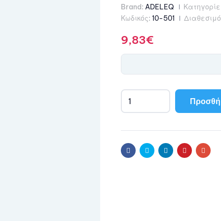
Brand:
ADELEQ
Κατηγορίε
Κωδικός:
10-501
Διαθεσιμό
9,83
€
Προσθήκ
Facebook
Twitter
Linkedin
Pinterest
Emai