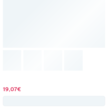
19,07
€