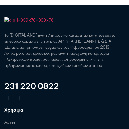
Το "DIGITALAND" είναι ηλεκτρονικό κατάστημα και αποτελεί το
εμπορικό κομμάτι της εταιρίας ΑΡΓΥΡΑΚΗΣ ΙΩΑΝΝΗΣ & ΣΙΑ
ΕΕ, με επίσημη έναρξη εργασιών τον Φεβρουάριο του 2013.
Αντικείμενο των εργασιών μας είναι η εισαγωγή και εμπορία
ηλεκτρονικών προϊόντων, ειδών πληροφορικής, κινητής
τηλεφωνίας και αξεσουάρ, παιχνιδιών και ειδών σπιτιού.
231 220 0822
Χρήσιμα
Αρχική