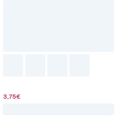
3,75
€