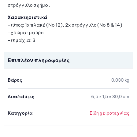
στρόγγυλο σχήμα.
Χαρακτηριστικά
-τύπος: 1x πλακέ (No 12), 2x στρόγγυλο (No 8 & 14)
-χρώμα: μαύρο
-τεμάχια: 3
Επιπλέον πληροφορίες
Βάρος
0,030 kg
Διαστάσεις
6,5 × 1,5 × 30,0 cm
Κατηγορία
Είδη χειροτεχνίας