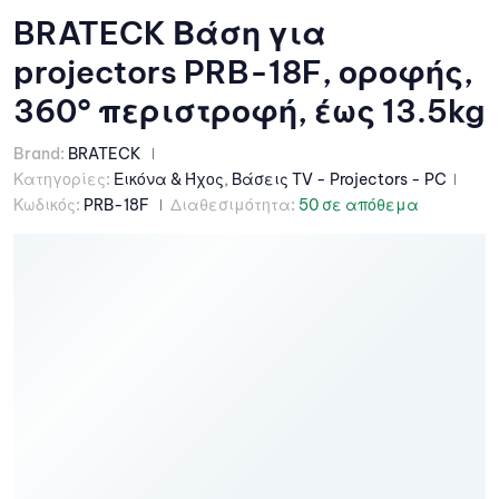
BRATECK Βάση για
projectors PRB-18F, οροφής,
360° περιστροφή, έως 13.5kg
Brand:
BRATECK
Κατηγορίες:
Εικόνα & Ήχος
,
Βάσεις TV - Projectors - PC
Κωδικός:
PRB-18F
Διαθεσιμότητα:
50 σε απόθεμα