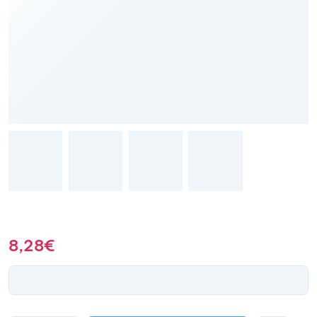
8,28
€