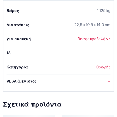
Βάρος
1,125 kg
Διαστάσεις
22,5 × 10,5 × 14,0 cm
για συσκευή
Βιντεοπροβολέας
13
1
Κατηγορία
Οροφής
VESA (μέγιστο)
–
Σχετικά προϊόντα