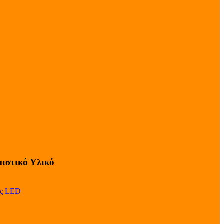
ιστικό Υλικό
ες LED