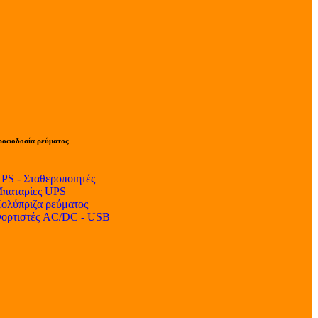
ροφοδοσία ρεύματος
PS - Σταθεροποιητές
παταρίες UPS
ολύπριζα ρεύματος
ορτιστές AC/DC - USB