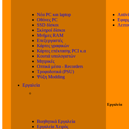
Νέα PC και laptop
Antivi
Οθόνες PC
Εφαρμ
SSD δίσκοι
Λειτο
Σκληροί δίσκοι
Μνήμες RAM
Επεξεργαστές
Κάρτες γραφικών
Κάρτες επέκτασης PCI κ.α
Κουτιά υπολογιστών
Μητρικές
Οπτικά μέσα - Recorders
Τροφοδοτικά (PSU)
Ψύξη Modding
Εργαλεία
Εργαλεία
Βοηθητικά Εργαλεία
Εργαλεία Χειρός