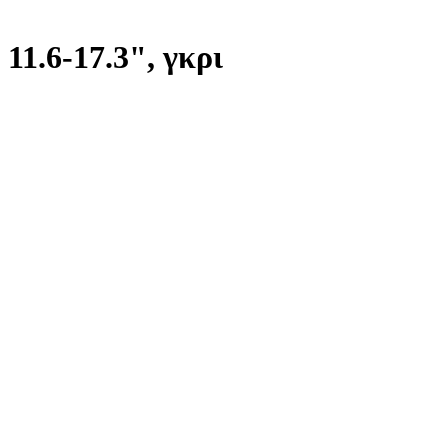
1.6-17.3", γκρι