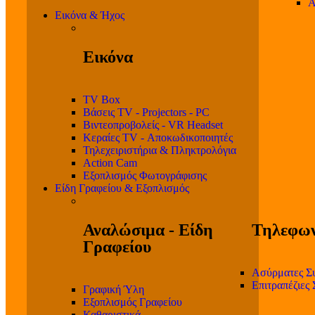
Α
Εικόνα & Ήχος
Εικόνα
TV Box
Βάσεις TV - Projectors - PC
Βιντεοπροβολείς - VR Headset
Κεραίες TV - Αποκωδικοποιητές
Τηλεχειριστήρια & Πληκτρολόγια
Action Cam
Εξοπλισμός Φωτογράφισης
Είδη Γραφείου & Εξοπλισμός
Αναλώσιμα - Είδη
Τηλεφων
Γραφείου
Ασύρματες Σ
Επιτραπέζιες
Γραφική Ύλη
Εξοπλισμός Γραφείου
Καθαριστικά