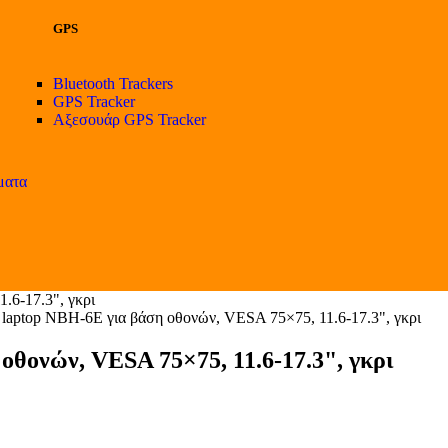
GPS
Bluetooth Trackers
GPS Tracker
Αξεσουάρ GPS Tracker
ματα
6-17.3", γκρι
ptop NBH-6E για βάση οθονών, VESA 75×75, 11.6-17.3", γκρι
ονών, VESA 75×75, 11.6-17.3", γκρι