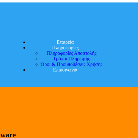
Εταιρεία
Πληροφορίες
Πληροφορίες Αποστολής
Τρόποι Πληρωμής
Όροι & Προϋποθέσεις Χρήσης
Επικοινωνία
tware