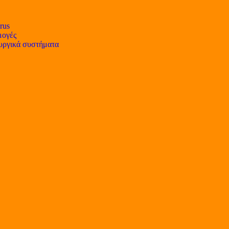
rus
ογές
υργικά συστήματα