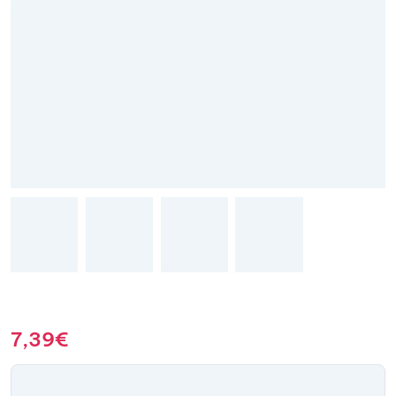
7,39
€