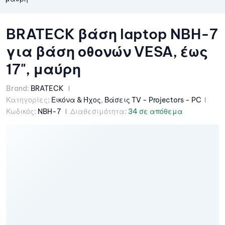
BRATECK βάση laptop NBH-7
για βάση οθονών VESA, έως
17", μαύρη
Brand:
BRATECK
Κατηγορίες:
Εικόνα & Ήχος
,
Βάσεις TV - Projectors - PC
Κωδικός:
NBH-7
Διαθεσιμότητα:
34 σε απόθεμα