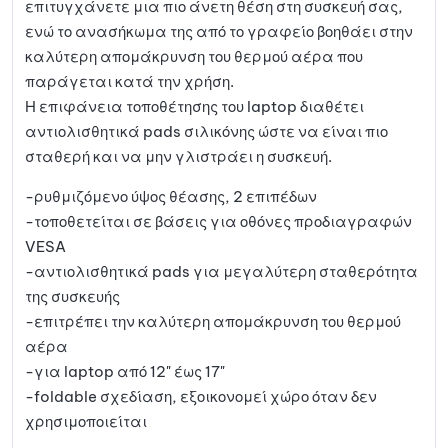
επιτυγχάνετε μια πιο άνετη θέση στη συσκευή σας,
ενώ το ανασήκωμα της από το γραφείο βοηθάει στην
καλύτερη απομάκρυνση του θερμού αέρα που
παράγεται κατά την χρήση.
Η επιφάνεια τοποθέτησης του laptop διαθέτει
αντιολισθητικά pads σιλικόνης ώστε να είναι πιο
σταθερή και να μην γλιστράει η συσκευή.
-ρυθμιζόμενο ύψος θέασης, 2 επιπέδων
-τοποθετείται σε βάσεις για οθόνες προδιαγραφών
VESA
-αντιολισθητικά pads για μεγαλύτερη σταθερότητα
της συσκευής
-επιτρέπει την καλύτερη απομάκρυνση του θερμού
αέρα
-για laptop από 12" έως 17"
-foldable σχεδίαση, εξοικονομεί χώρο όταν δεν
χρησιμοποιείται