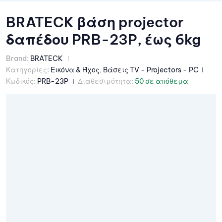
BRATECK βάση projector
δαπέδου PRB-23P, έως 6kg
Brand:
BRATECK
Κατηγορίες:
Εικόνα & Ήχος
,
Βάσεις TV - Projectors - PC
Κωδικός:
PRB-23P
Διαθεσιμότητα:
50 σε απόθεμα