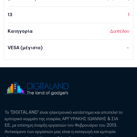
13
1
Κατηγορία
Δαπέδου
VESA (μέγιστο)
–
Το "DIGITALAND" είναι ηλεκτρονικό κατάστημα και αποτελεί το
εμπορικό κομμάτι της εταιρίας ΑΡΓΥΡΑΚΗΣ ΙΩΑΝΝΗΣ & ΣΙΑ
ΕΕ, με επίσημη έναρξη εργασιών τον Φεβρουάριο του 2013.
Αντικείμενο των εργασιών μας είναι η εισαγωγή και εμπορία