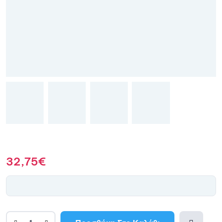
32,75
€