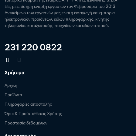
εμπορικό κομμάτι της εταιρίας ΑΡΓΥΡΑΚΗΣ ΙΩΑΝΝΗΣ & ΣΙΑ
ΕΕ, με επίσημη έναρξη εργασιών τον Φεβρουάριο του 2013.
Αντικείμενο των εργασιών μας είναι η εισαγωγή και εμπορία
ηλεκτρονικών προϊόντων, ειδών πληροφορικής, κινητής
τηλεφωνίας και αξεσουάρ, παιχνιδιών και ειδών σπιτιού.
231 220 0822
Χρήσιμα
Αρχική
Προϊόντα
Πληροφορίες αποστολής
Όροι & Προϋποθέσεις Χρήσης
Προστασία δεδομένων