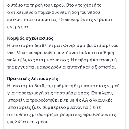
αυτόματα τη ροή του νερού. Όταν το χέρι ή το
αντικείμενο απομακρυνθεί, η ροή του νερού
διακόπτεται αυτόματα, εξοικονομώντας νερό και
ενέργεια.
Κομψός σχεδιασμός
Η μπαταρία διαθέτει ματ φινίρισμα βουρτσισμένου
νικελίου που προσδίδει μοντέρνο στυλ και αίσθηση
πολυτέλειας στο μπάνιο σας. Η στιβαρή κατασκευή
της εγγυάται μακροχρόνια αντοχή και αξιοπιστία.
Πρακτικές λειτουργίες
Η μπαταρία διαθέτει ρυθμιστή θερμοκρασίας νερού
για προσαρμογή στις προτιμήσεις σας. Επιπλέον,
μπορεί να τροφοδοτηθεί είτε με 4x AA αλκαλικές
μπαταρίες (δεν συμπεριλαμβάνονται) είτε
απευθείας μέσω πρίζας ρεύματος, προσφέροντας
ευελιξία στη χρήση.