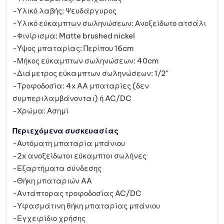
-Υλικό λαβής: Ψευδάργυρος
-Υλικό εύκαμπτων σωληνώσεων: Ανοξείδωτο ατσάλι
-Φινίρισμα: Matte brushed nickel
-Ύψος μπαταρίας: Περίπου 16cm
-Μήκος εύκαμπτων σωληνώσεων: 40cm
-Διάμετρος εύκαμπτων σωληνώσεων: 1/2"
-Τροφοδοσία: 4x AA μπαταρίες (δεν
συμπεριλαμβάνονται) ή AC/DC
-Χρώμα: Ασημί
Περιεχόμενα συσκευασίας
-Αυτόματη μπαταρία μπάνιου
-2x ανοξείδωτοι εύκαμπτοι σωλήνες
-Εξαρτήματα σύνδεσης
-Θήκη μπαταριών AA
-Αντάπτορας τροφοδοσίας AC/DC
-Υφασμάτινη θήκη μπαταρίας μπάνιου
-Εγχειρίδιο χρήσης