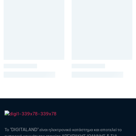
Το "DIGITALAND" είναι ηλεκτρονικό κατάστημα και αποτελεί το