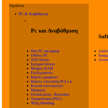
PC & Αναβάθμιση
Pc και Αναβάθμιση
Sof
Νέα PC και laptop
Antivi
Οθόνες PC
Εφαρμ
SSD δίσκοι
Λειτο
Σκληροί δίσκοι
Μνήμες RAM
Επεξεργαστές
Κάρτες γραφικών
Κάρτες επέκτασης PCI κ.α
Κουτιά υπολογιστών
Μητρικές
Οπτικά μέσα - Recorders
Τροφοδοτικά (PSU)
Ψύξη Modding