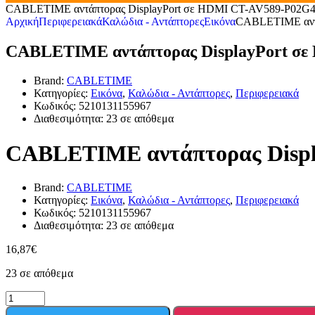
CABLETIME αντάπτορας DisplayPort σε HDMI CT-AV589-P02G4K
Αρχική
Περιφερειακά
Καλώδια - Αντάπτορες
Εικόνα
CABLETIME αντά
CABLETIME αντάπτορας DisplayPort σε
Brand:
CABLETIME
Κατηγορίες:
Εικόνα
,
Καλώδια - Αντάπτορες
,
Περιφερειακά
Κωδικός:
5210131155967
Διαθεσιμότητα:
23 σε απόθεμα
CABLETIME αντάπτορας Displ
Brand:
CABLETIME
Κατηγορίες:
Εικόνα
,
Καλώδια - Αντάπτορες
,
Περιφερειακά
Κωδικός:
5210131155967
Διαθεσιμότητα:
23 σε απόθεμα
16,87
€
23 σε απόθεμα