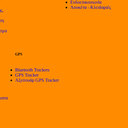
Ενδοεπικοινωνία
Λουκέτα - Κλειδαριές
ς,
ση
ισμα
GPS
Bluetooth Trackers
GPS Tracker
Αξεσουάρ GPS Tracker
ματα