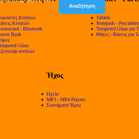
Αναζήτηση
ορτιστές Κινητών
Tablets
άσεις Κινητών
Notepads - Pen tablet
κουστικά - Bluetooth
Tempered Glass για T
ower Bank
Θήκες - Βάσεις για T
ήκες
empered Glass
ξεσουάρ κινητών
Ήχος
Ηχεία
MP3 - MP4 Players
Συστήματα Ήχου