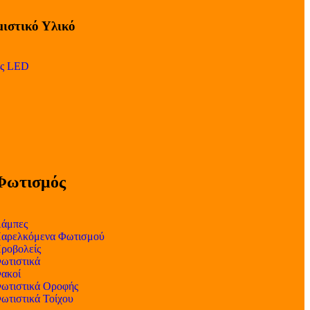
ιστικό Υλικό
ες LED
Φωτισμός
άμπες
αρελκόμενα Φωτισμού
ροβολείς
ωτιστικά
ακοί
ωτιστικά Οροφής
ωτιστικά Τοίχου