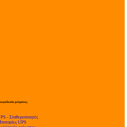
ροφοδοσία ρεύματος
PS - Σταθεροποιητές
παταρίες UPS