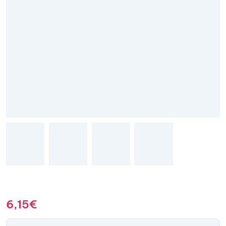
6,15
€