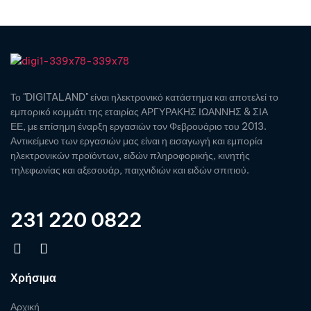
Το "DIGITALAND" είναι ηλεκτρονικό κατάστημα και αποτελεί το
εμπορικό κομμάτι της εταιρίας ΑΡΓΥΡΑΚΗΣ ΙΩΑΝΝΗΣ & ΣΙΑ
ΕΕ, με επίσημη έναρξη εργασιών τον Φεβρουάριο του 2013.
Αντικείμενο των εργασιών μας είναι η εισαγωγή και εμπορία
ηλεκτρονικών προϊόντων, ειδών πληροφορικής, κινητής
τηλεφωνίας και αξεσουάρ, παιχνιδιών και ειδών σπιτιού.
231 220 0822
Χρήσιμα
Αρχική