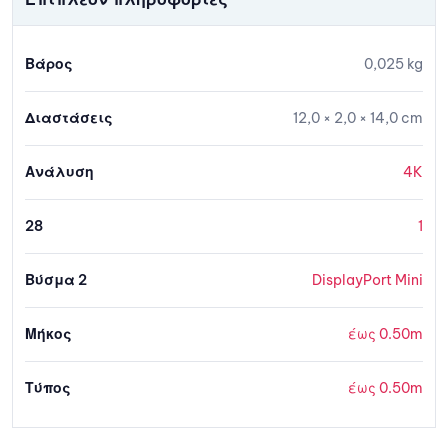
Βάρος
0,025 kg
Διαστάσεις
12,0 × 2,0 × 14,0 cm
Ανάλυση
4K
28
1
Βύσμα 2
DisplayPort Mini
Μήκος
έως 0.50m
Τύπος
έως 0.50m