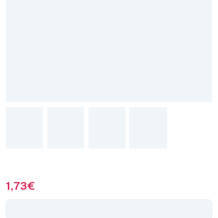
1,73
€