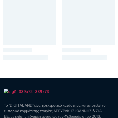
Το "DIGITALAND" είναι ηλεκτρονικό κατάστημα και αποτελεί το
εμπορικό κομμάτι της εταιρίας ΑΡΓΥΡΑΚΗΣ ΙΩΑΝΝΗΣ & ΣΙΑ
ΕΕ, με επίσημη έναρξη εργασιών τον Φεβρουάριο του 2013.