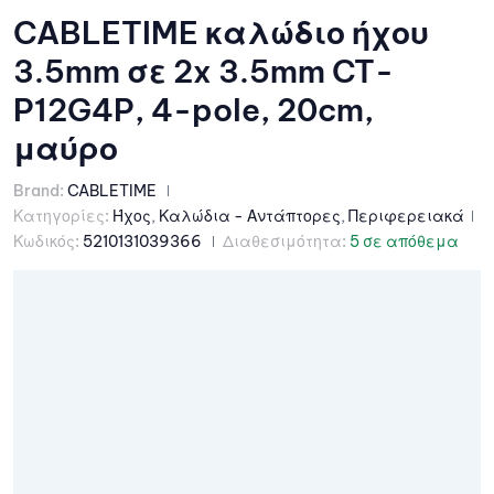
CABLETIME καλώδιο ήχου
3.5mm σε 2x 3.5mm CT-
P12G4P, 4-pole, 20cm,
μαύρο
Brand:
CABLETIME
Κατηγορίες:
Ήχος
,
Καλώδια - Αντάπτορες
,
Περιφερειακά
Κωδικός:
5210131039366
Διαθεσιμότητα:
5 σε απόθεμα