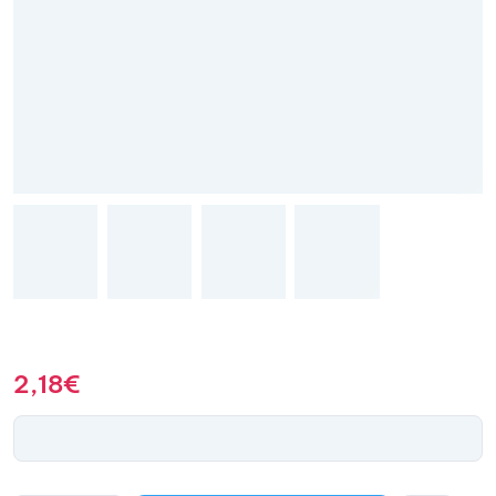
2,18
€