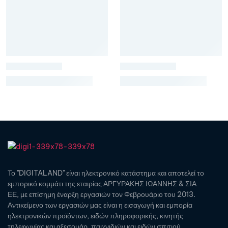
Το "DIGITALAND" είναι ηλεκτρονικό κατάστημα και αποτελεί το
εμπορικό κομμάτι της εταιρίας ΑΡΓΥΡΑΚΗΣ ΙΩΑΝΝΗΣ & ΣΙΑ
ΕΕ, με επίσημη έναρξη εργασιών τον Φεβρουάριο του 2013.
Αντικείμενο των εργασιών μας είναι η εισαγωγή και εμπορία
ηλεκτρονικών προϊόντων, ειδών πληροφορικής, κινητής
τηλεφωνίας και αξεσουάρ, παιχνιδιών και ειδών σπιτιού.