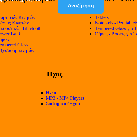
Αναζήτηση
ορτιστές Κινητών
Tablets
άσεις Κινητών
Notepads - Pen tablet
κουστικά - Bluetooth
Tempered Glass για T
ower Bank
Θήκες - Βάσεις για T
ήκες
empered Glass
ξεσουάρ κινητών
Ήχος
Ηχεία
MP3 - MP4 Players
Συστήματα Ήχου