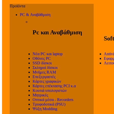
PC & Αναβάθμιση
Pc και Αναβάθμιση
Sof
Νέα PC και laptop
Antivi
Οθόνες PC
Εφαρμ
SSD δίσκοι
Λειτο
Σκληροί δίσκοι
Μνήμες RAM
Επεξεργαστές
Κάρτες γραφικών
Κάρτες επέκτασης PCI κ.α
Κουτιά υπολογιστών
Μητρικές
Οπτικά μέσα - Recorders
Τροφοδοτικά (PSU)
Ψύξη Modding