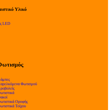
ιστικό Υλικό
ες LED
Φωτισμός
άμπες
αρελκόμενα Φωτισμού
ροβολείς
ωτιστικά
ακοί
ωτιστικά Οροφής
ωτιστικά Τοίχου