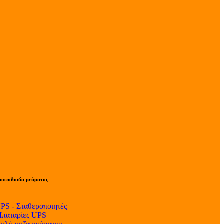
ροφοδοσία ρεύματος
PS - Σταθεροποιητές
παταρίες UPS