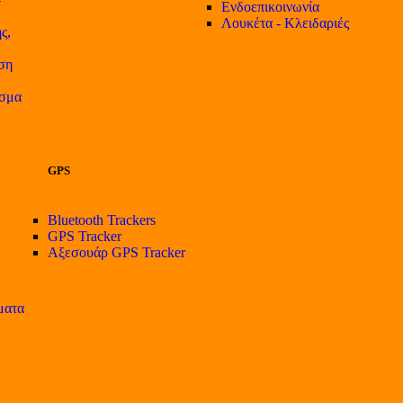
Ενδοεπικοινωνία
Λουκέτα - Κλειδαριές
ς,
ση
ισμα
GPS
Bluetooth Trackers
GPS Tracker
Αξεσουάρ GPS Tracker
ματα