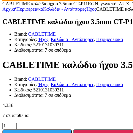
CABLETIME καλώδιο ήχου 3.5mm CT-P11RGN, γωνιακό, AUX, 1
Αρχική
Περιφερειακά
Καλώδια - Αντάπτορες
Ήχος
CABLETIME καλώδ
CABLETIME καλώδιο ήχου 3.5mm CT-P11
Brand:
CABLETIME
Κατηγορίες:
Ήχος
,
Καλώδια - Αντάπτορες
,
Περιφερειακά
Κωδικός:
5210131039311
Διαθεσιμότητα:
7 σε απόθεμα
CABLETIME καλώδιο ήχου 3.5
Brand:
CABLETIME
Κατηγορίες:
Ήχος
,
Καλώδια - Αντάπτορες
,
Περιφερειακά
Κωδικός:
5210131039311
Διαθεσιμότητα:
7 σε απόθεμα
4,33
€
7 σε απόθεμα