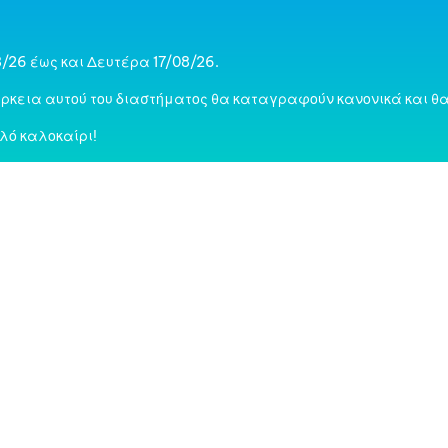
/26 έως και Δευτέρα 17/08/26.
ρκεια αυτού του διαστήματος θα καταγραφούν κανονικά και θα
λό καλοκαίρι!