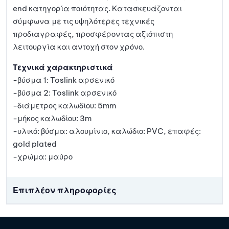
end κατηγορία ποιότητας. Κατασκευάζονται
σύμφωνα με τις υψηλότερες τεχνικές
προδιαγραφές, προσφέροντας αξιόπιστη
λειτουργία και αντοχή στον χρόνο.
Τεχνικά χαρακτηριστικά
-βύσμα 1: Toslink αρσενικό
-βύσμα 2: Toslink αρσενικό
-διάμετρος καλωδίου: 5mm
-μήκος καλωδίου: 3m
-υλικό: βύσμα: αλουμίνιο, καλώδιο: PVC, επαφές:
gold plated
-χρώμα: μαύρο
Επιπλέον πληροφορίες