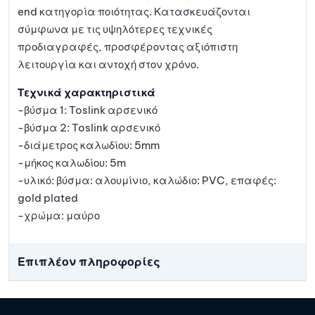
end κατηγορία ποιότητας. Κατασκευάζονται
σύμφωνα με τις υψηλότερες τεχνικές
προδιαγραφές, προσφέροντας αξιόπιστη
λειτουργία και αντοχή στον χρόνο.
Τεχνικά χαρακτηριστικά
-βύσμα 1: Toslink αρσενικό
-βύσμα 2: Toslink αρσενικό
-διάμετρος καλωδίου: 5mm
-μήκος καλωδίου: 5m
-υλικό: βύσμα: αλουμίνιο, καλώδιο: PVC, επαφές:
gold plated
-χρώμα: μαύρο
Επιπλέον πληροφορίες