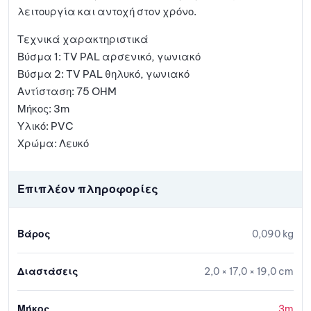
λειτουργία και αντοχή στον χρόνο.
Τεχνικά χαρακτηριστικά
Βύσμα 1: TV PAL αρσενικό, γωνιακό
Βύσμα 2: TV PAL θηλυκό, γωνιακό
Αντίσταση: 75 OHM
Μήκος: 3m
Υλικό: PVC
Χρώμα: Λευκό
Επιπλέον πληροφορίες
Βάρος
0,090 kg
Διαστάσεις
2,0 × 17,0 × 19,0 cm
Μήκος
3m