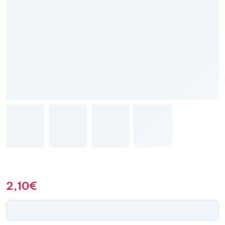
2,10
€