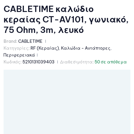
CABLETIME καλώδιο
κεραίας CT-AV101, γωνιακό,
75 Ohm, 3m, λευκό
Brand:
CABLETIME
Κατηγορίες:
RF (Κεραίας)
,
Καλώδια - Αντάπτορες
,
Περιφερειακά
Κωδικός:
5210131039403
Διαθεσιμότητα:
50 σε απόθεμα