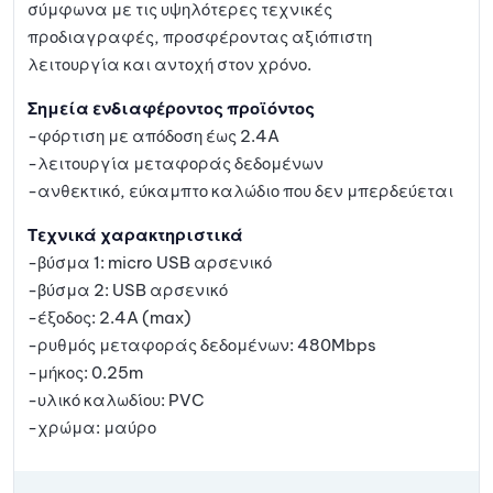
σύμφωνα με τις υψηλότερες τεχνικές
προδιαγραφές, προσφέροντας αξιόπιστη
λειτουργία και αντοχή στον χρόνο.
Σημεία ενδιαφέροντος προϊόντος
-φόρτιση με απόδοση έως 2.4A
-λειτουργία μεταφοράς δεδομένων
-ανθεκτικό, εύκαμπτο καλώδιο που δεν μπερδεύεται
Τεχνικά χαρακτηριστικά
-βύσμα 1: micro USB αρσενικό
-βύσμα 2: USB αρσενικό
-έξοδος: 2.4A (max)
-ρυθμός μεταφοράς δεδομένων: 480Mbps
-μήκος: 0.25m
-υλικό καλωδίου: PVC
-χρώμα: μαύρο