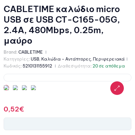
CABLETIME καλώδιο micro
USB σε USB CT-C165-05G,
2.4A, 480Mbps, 0.25m,
μαύρο
Brand:
CABLETIME
Κατηγορίες:
USB
,
Καλώδια - Αντάπτορες
,
Περιφερειακά
Κωδικός:
5210131155912
Διαθεσιμότητα:
20 σε απόθεμα
0,52
€