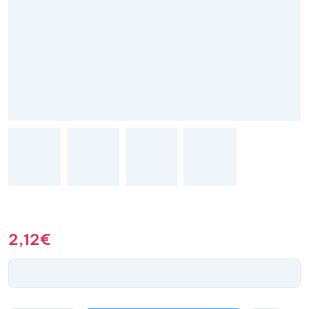
2,12
€