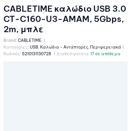
CABLETIME καλώδιο USB 3.0
CT-C160-U3-AMAM, 5Gbps,
2m, μπλε
Brand:
CABLETIME
Κατηγορίες:
USB
,
Καλώδια - Αντάπτορες
,
Περιφερειακά
Κωδικός:
5210131130728
Διαθεσιμότητα:
17 σε απόθεμα