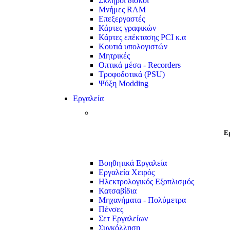
Σκληροί δίσκοι
Μνήμες RAM
Επεξεργαστές
Κάρτες γραφικών
Κάρτες επέκτασης PCI κ.α
Κουτιά υπολογιστών
Μητρικές
Οπτικά μέσα - Recorders
Τροφοδοτικά (PSU)
Ψύξη Modding
Εργαλεία
Ε
Βοηθητικά Εργαλεία
Εργαλεία Χειρός
Ηλεκτρολογικός Εξοπλισμός
Κατσαβίδια
Μηχανήματα - Πολύμετρα
Πένσες
Σετ Εργαλείων
Συγκόλληση