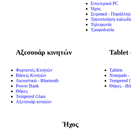
Εσωτερικά PC
Ήχος
Σειριακά - Παράλληλ
Τακτοποίηση καλωδί
Τηλεφωνία
Τροφοδοσία
Αξεσουάρ κινητών
Tablet 
Φορτιστές Κινητών
Tablets
Βάσεις Κινητών
Notepads - 
Ακουστικά - Bluetooth
Tempered Gl
Power Bank
Θήκες - Βάσ
Θήκες
Tempered Glass
Αξεσουάρ κινητών
Ήχος