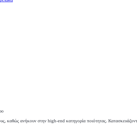
ρο
ους, καθώς ανήκουν στην high-end κατηγορία ποιότητας. Κατασκευάζοντ