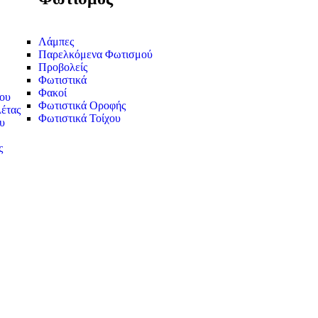
Λάμπες
Παρελκόμενα Φωτισμού
Προβολείς
Φωτιστικά
Φακοί
ου
Φωτιστικά Οροφής
έτας
Φωτιστικά Τοίχου
υ
ς