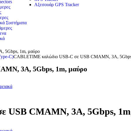
ectors
Αξεσουάρ GPS Tracker
ερες
ς
ερες
κά Συστήματα
άμερες
ενα
ικά
 5Gbps, 1m, μαύρο
ype-C)
CABLETIME καλώδιο USB-C σε USB CMAMN, 3A, 5Gbps,
MN, 3A, 5Gbps, 1m, μαύρο
ρειακά
ε USB CMAMN, 3A, 5Gbps, 1m,
ρειακά