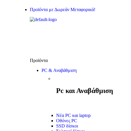
Προϊόντα με Δωρεάν Μεταφορικά!
PC & Αναβάθμιση
Pc και Αναβάθμιση
Νέα PC και laptop
Οθόνες PC
SSD δίσκοι