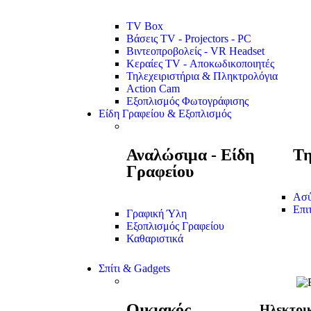
TV Box
Βάσεις TV - Projectors - PC
Βιντεοπροβολείς - VR Headset
Κεραίες TV - Αποκωδικοποιητές
Τηλεχειριστήρια & Πληκτρολόγια
Action Cam
Εξοπλισμός Φωτογράφισης
Είδη Γραφείου & Εξοπλισμός
Αναλώσιμα - Είδη
Τη
Γραφείου
Ασύ
Επι
Γραφική Ύλη
Εξοπλισμός Γραφείου
Καθαριστικά
Σπίτι & Gadgets
Οικιακός
Ηλεκτρι