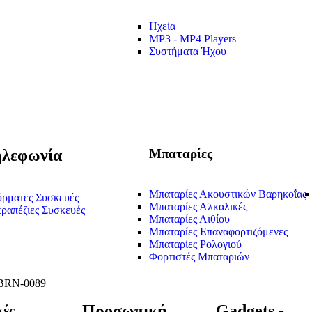
Ηχεία
MP3 - MP4 Players
Συστήματα Ήχου
λεφωνία
Μπαταρίες
Μπαταρίες Ακουστικών Βαρηκοΐας
ρματες Συσκευές
Μπαταρίες Αλκαλικές
τραπέζιες Συσκευές
Μπαταρίες Λιθίου
Μπαταρίες Επαναφορτιζόμενες
Μπαταρίες Ρολογιού
Φορτιστές Μπαταριών
Προσωπική
Gadgets -
κές