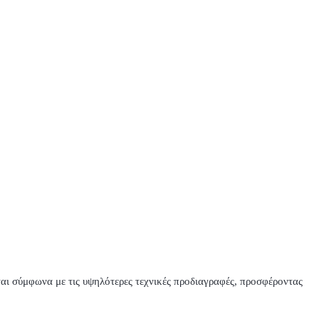
αι σύμφωνα με τις υψηλότερες τεχνικές προδιαγραφές, προσφέροντας