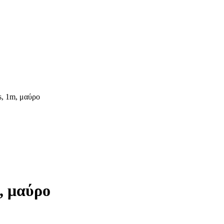
 1m, μαύρο
 μαύρο