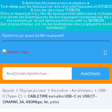
Ειδοποίηση Καλοκαιρινών Διακοπών ☀️
Το e-shop μας θα παραμείνει κλειστό από Παρασκευή 07/08/2
6 έως και Δευτέρα 17/08/26.
Όλες οι παραγγελίες που θα πραγματοποιηθούν κατά τη διάρκ
εια αυτού του διαστήματος θα καταγραφούν κανονικά και θα ε
κτελεστούν με σειρά προτεραιότητας από τις 18/08/26.
Σας ευχαριστούμε για την κατανόηση και σας ευχόμαστε καλό
καλοκαίρι!
Προϊόντα με Δωρεάν Μεταφορικά!
Αναζήτηση
Αρχική
Περιφερειακά
Καλώδια - Αντάπτορες
USB-
C (Type-C)
CABLETIME καλώδιο USB-C σε USB CT-
CMAMN1, 3A, 480Mbps, 1m, μπλε