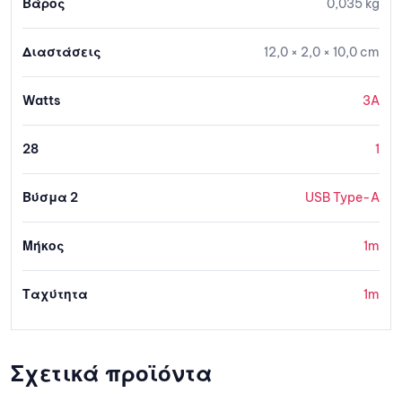
Βάρος
0,035 kg
Διαστάσεις
12,0 × 2,0 × 10,0 cm
Watts
3A
28
1
Βύσμα 2
USB Type-A
Μήκος
1m
Ταχύτητα
1m
Σχετικά προϊόντα