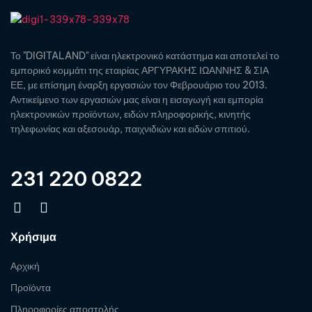
Το "DIGITALAND" είναι ηλεκτρονικό κατάστημα και αποτελεί το
εμπορικό κομμάτι της εταιρίας ΑΡΓΥΡΑΚΗΣ ΙΩΑΝΝΗΣ & ΣΙΑ
ΕΕ, με επίσημη έναρξη εργασιών τον Φεβρουάριο του 2013.
Αντικείμενο των εργασιών μας είναι η εισαγωγή και εμπορία
ηλεκτρονικών προϊόντων, ειδών πληροφορικής, κινητής
τηλεφωνίας και αξεσουάρ, παιχνιδιών και ειδών σπιτιού.
231 220 0822
Χρήσιμα
Αρχική
Προϊόντα
Πληροφορίες αποστολής