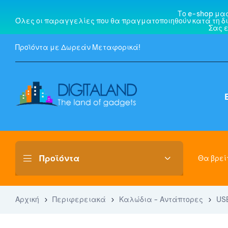
Το e-shop μα
Όλες οι παραγγελίες που θα πραγματοποιηθούν κατά τη δι
Σας 
Προϊόντα με Δωρεάν Μεταφορικά!
Θα βρείτ
Αρχική
Περιφερειακά
Καλώδια - Αντάπτορες
US