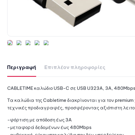
Περιγραφή
Επιπλέον πληροφορίες
CABLETIME καλώδιο USB-C σε USB U323A, 3A, 480Mbps
Τα καλώδια της Cabletime διακρίνονται για τον premiu
τεχνικές προδιαγραφές, προσφέροντας αξιόπιστη λειτου
-φόρτιση με απόδοση έως 3A
-μεταφορά δεδομένων έως 480Mbps
-ανθεκτικό, εύκαμπτο καλώδιο που δεν μπερδεύεται