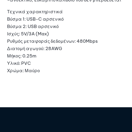
Τεχνικά χαρακτηριστικά
Βύσμα 1: USB-C αρσενικό
Βύσμα 2: USB αρσενικό
Ισχύς: 5V/3A (Max)
Ρυθμός μεταφοράς δεδομένων: 480Mbps
Διατομή αγωγού: 28AWG
Μήκος: 0.25m
Υλικό: PVC
Χρώμα: Μαύρο