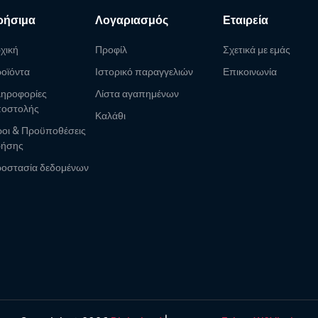
ρήσιμα
Λογαριασμός
Εταιρεία
χική
Προφίλ
Σχετικά με εμάς
οϊόντα
Ιστορικό παραγγελιών
Επικοινωνία
ηροφορίες
Λίστα αγαπημένων
οστολής
Καλάθι
οι & Προϋποθέσεις
ρήσης
οστασία δεδομένων