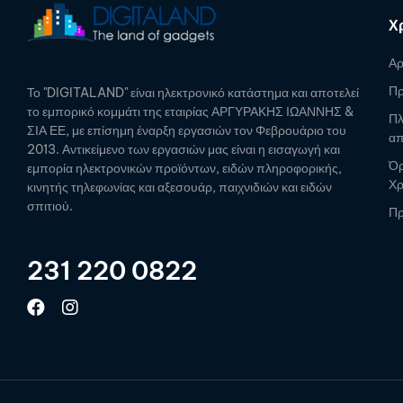
Χ
Αρ
Πρ
Το "DIGITALAND" είναι ηλεκτρονικό κατάστημα και αποτελεί
το εμπορικό κομμάτι της εταιρίας ΑΡΓΥΡΑΚΗΣ ΙΩΑΝΝΗΣ &
Πλ
ΣΙΑ ΕΕ, με επίσημη έναρξη εργασιών τον Φεβρουάριο του
απ
2013. Αντικείμενο των εργασιών μας είναι η εισαγωγή και
Όρ
εμπορία ηλεκτρονικών προϊόντων, ειδών πληροφορικής,
Χ
κινητής τηλεφωνίας και αξεσουάρ, παιχνιδιών και ειδών
σπιτιού.
Πρ
231 220 0822