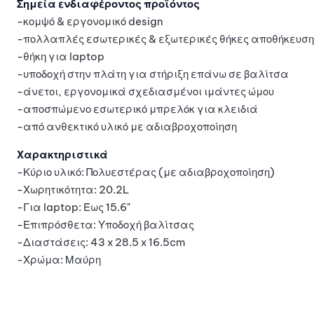
Σημεία ενδιαφέροντος προϊόντος
-κομψό & εργονομικό design
-πολλαπλές εσωτερικές & εξωτερικές θήκες αποθήκευση
-θήκη για laptop
-υποδοχή στην πλάτη για στήριξη επάνω σε βαλίτσα
-άνετοι, εργονομικά σχεδιασμένοι ιμάντες ώμου
-αποσπώμενο εσωτερικό μπρελόκ για κλειδιά
-από ανθεκτικό υλικό με αδιαβροχοποίηση
Χαρακτηριστικά
-Κύριο υλικό: Πολυεστέρας (με αδιαβροχοποίηση)
-Χωρητικότητα: 20.2L
-Για laptop: Έως 15.6"
-Επιπρόσθετα: Υποδοχή βαλίτσας
-Διαστάσεις: 43 x 28.5 x 16.5cm
-Χρώμα: Μαύρη