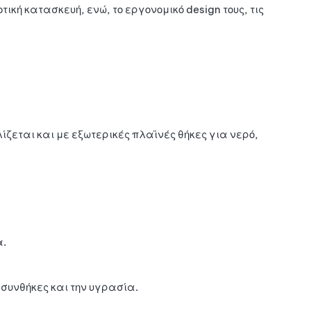
τική κατασκευή, ενώ, το εργονομικό design τους, τις
ζεται και με εξωτερικές πλαϊνές θήκες για νερό,
α.
συνθήκες και την υγρασία.