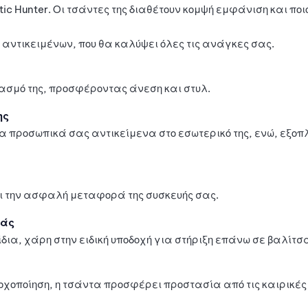
ic Hunter. Οι τσάντες της διαθέτουν κομψή εμφάνιση και ποιο
αντικειμένων, που θα καλύψει όλες τις ανάγκες σας.
ιασμό της, προσφέροντας άνεση και στυλ.
ης
προσωπικά σας αντικείμενα στο εσωτερικό της, ενώ, εξοπλί
ι την ασφαλή μεταφορά της συσκευής σας.
ράς
ια, χάρη στην ειδική υποδοχή για στήριξη επάνω σε βαλίτσ
οποίηση, η τσάντα προσφέρει προστασία από τις καιρικές 