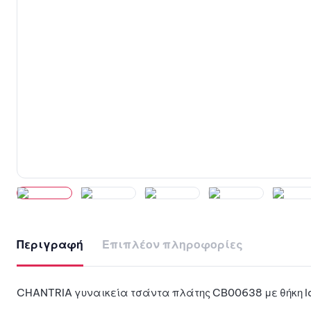
Περιγραφή
Επιπλέον πληροφορίες
CHANTRIA γυναικεία τσάντα πλάτης CB00638 με θήκη lap