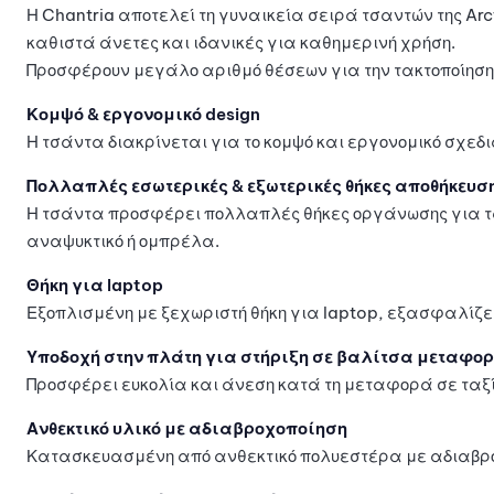
Η Chantria αποτελεί τη γυναικεία σειρά τσαντών της Arct
καθιστά άνετες και ιδανικές για καθημερινή χρήση.
Προσφέρουν μεγάλο αριθμό θέσεων για την τακτοποίηση 
Κομψό & εργονομικό design
Η τσάντα διακρίνεται για το κομψό και εργονομικό σχεδ
Πολλαπλές εσωτερικές & εξωτερικές θήκες αποθήκευσ
Η τσάντα προσφέρει πολλαπλές θήκες οργάνωσης για τα 
αναψυκτικό ή ομπρέλα.
Θήκη για laptop
Εξοπλισμένη με ξεχωριστή θήκη για laptop, εξασφαλίζε
Υποδοχή στην πλάτη για στήριξη σε βαλίτσα μεταφο
Προσφέρει ευκολία και άνεση κατά τη μεταφορά σε ταξίδ
Ανθεκτικό υλικό με αδιαβροχοποίηση
Κατασκευασμένη από ανθεκτικό πολυεστέρα με αδιαβροχ