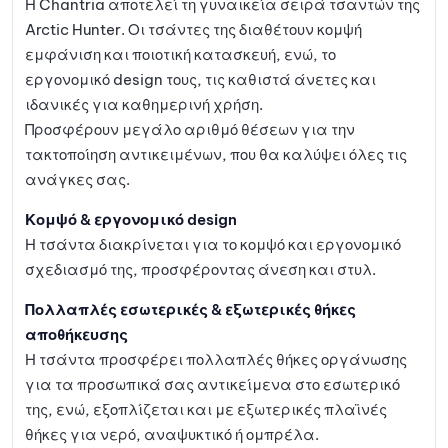
Η Chantria αποτελεί τη γυναικεία σειρά τσαντών της
Arctic Hunter. Οι τσάντες της διαθέτουν κομψή
εμφάνιση και ποιοτική κατασκευή, ενώ, το
εργονομικό design τους, τις καθιστά άνετες και
ιδανικές για καθημερινή χρήση.
Προσφέρουν μεγάλο αριθμό θέσεων για την
τακτοποίηση αντικειμένων, που θα καλύψει όλες τις
ανάγκες σας.
Κομψό & εργονομικό design
Η τσάντα διακρίνεται για το κομψό και εργονομικό
σχεδιασμό της, προσφέροντας άνεση και στυλ.
Πολλαπλές εσωτερικές & εξωτερικές θήκες
αποθήκευσης
Η τσάντα προσφέρει πολλαπλές θήκες οργάνωσης
για τα προσωπικά σας αντικείμενα στο εσωτερικό
της, ενώ, εξοπλίζεται και με εξωτερικές πλαϊνές
θήκες για νερό, αναψυκτικό ή ομπρέλα.