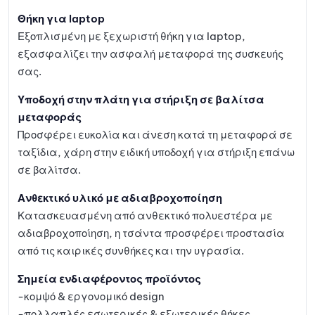
Θήκη για laptop
Εξοπλισμένη με ξεχωριστή θήκη για laptop,
εξασφαλίζει την ασφαλή μεταφορά της συσκευής
σας.
Υποδοχή στην πλάτη για στήριξη σε βαλίτσα
μεταφοράς
Προσφέρει ευκολία και άνεση κατά τη μεταφορά σε
ταξίδια, χάρη στην ειδική υποδοχή για στήριξη επάνω
σε βαλίτσα.
Ανθεκτικό υλικό με αδιαβροχοποίηση
Κατασκευασμένη από ανθεκτικό πολυεστέρα με
αδιαβροχοποίηση, η τσάντα προσφέρει προστασία
από τις καιρικές συνθήκες και την υγρασία.
Σημεία ενδιαφέροντος προϊόντος
-κομψό & εργονομικό design
-πολλαπλές εσωτερικές & εξωτερικές θήκες