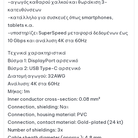
-αγωγός καθαρού χαλκού και θωράκιση 3-
κατευθύνσεων
-κατάλληλο για συσκευές όπως smartphones,
tablets κ.α.
-υποστηρίζει SuperSpeed μεταφορά δεδομένων έως
10 Gbps και ανάλυση 4K στα 60Hz
Τεχνικά χαρακτηριστικά
Βύσμα 1: DisplayPort αρσενικό
Βύσμα 2: USB Type-C αρσενικό
Διατομή αγωγού: 32AWG
Ανάλυση: 4K στα 60Hz
Μήκος: 1m
Inner conductor cross-section: 0.08 mm²
Connection, shielding: Ναι
Connection, housing material: PVC
Connection, contact material: Gold-plated (24 kt)
Number of shieldings: 3x
Cable sheath diameter (approx.): 4.8 mm