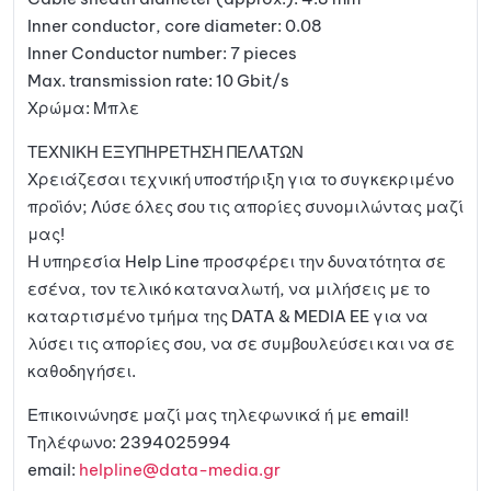
Inner conductor, core diameter: 0.08
Inner Conductor number: 7 pieces
Max. transmission rate: 10 Gbit/s
Χρώμα: Μπλε
ΤΕΧΝΙΚΗ ΕΞΥΠΗΡΕΤΗΣΗ ΠΕΛΑΤΩΝ
Χρειάζεσαι τεχνική υποστήριξη για το συγκεκριμένο
προϊόν; Λύσε όλες σου τις απορίες συνομιλώντας μαζί
μας!
Η υπηρεσία Help Line προσφέρει την δυνατότητα σε
εσένα, τον τελικό καταναλωτή, να μιλήσεις με το
καταρτισμένο τμήμα της DATA & MEDIA EE για να
λύσει τις απορίες σου, να σε συμβουλεύσει και να σε
καθοδηγήσει.
Επικοινώνησε μαζί μας τηλεφωνικά ή με email!
Τηλέφωνο: 2394025994
email:
helpline@data-media.gr