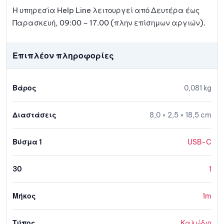
Η υπηρεσία Help Line λειτουργεί από Δευτέρα έως
Παρασκευή, 09:00 – 17.00 (πλην επίσημων αργιών).
Επιπλέον πληροφορίες
Βάρος
0,081 kg
Διαστάσεις
8,0 × 2,5 × 18,5 cm
Βύσμα 1
USB-C
30
1
Μήκος
1m
Τύπος
Καλώδιο