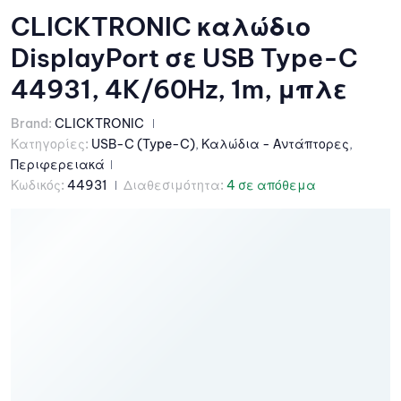
CLICKTRONIC καλώδιο
DisplayPort σε USB Type-C
44931, 4K/60Hz, 1m, μπλε
Brand:
CLICKTRONIC
Κατηγορίες:
USB-C (Type-C)
,
Καλώδια - Αντάπτορες
,
Περιφερειακά
Κωδικός:
44931
Διαθεσιμότητα:
4 σε απόθεμα