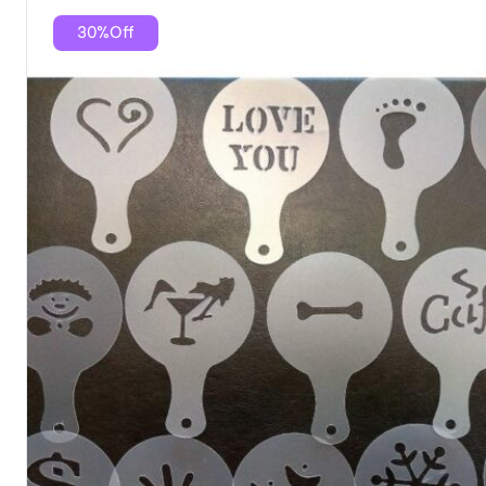
30%Off