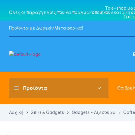
Το e-shop μα
Όλες οι παραγγελίες που θα πραγματοποιηθούν κατά τη δι
Σας 
Προϊόντα με Δωρεάν Μεταφορικά!
Θα βρείτ
Αρχική
Σπίτι & Gadgets
Gadgets - Αξεσουάρ
Coffe