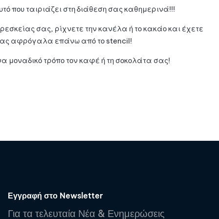
ό που ταιριάζει στη διάθεση σας καθημερινά!!!
ρεσκείας σας, ρίχνετε την κανέλα ή το κακάο και έχετε
τας αφρόγαλα επάνω από το stencil!
 μοναδικό τρόπο τον καφέ ή τη σοκολάτα σας!
Εγγραφή στο Newsletter
Για τα τελευταία Νέα & Ενημερώσεις