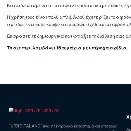
Κατασκευασμένα από ασφαλές πλαστικό με ειδικές εγκοπ
Η χρήση τους είναι πολύ απλή. Αφού έχετε ρίξει το αφρ
αμέσως ένα πολύ κομψό και όμορφο σχέδιο στο αφρόγαλα!
Εκφραστείτε δημιουργικά και φτιάξτε τη διάθεση σας 
Το σετ περιλαμβάνει 16 τεμάχια με υπέροχα σχέδια.
Χ
Το "DIGITALAND" είναι ηλεκτρονικό κατάστημα και αποτελεί
Αρ