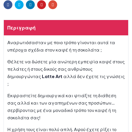
Facebook
Twitter
Linkedin
Pinterest
Email
Περιγραφή
Αναρωτιόσασταν με ποιο τρόπο γίνονται αυτά τα
υπέροχα σχέδια στον καφέ ή τη σοκολάτα ;
Θέλετε να δώσετε μία ανώτερη εμπειρία καφέ στους
πελάτες ή στους δικούς σας ανθρώπους
δημιουργώντας
Latte Art
αλλά δεν έχετε τις γνώσεις
;
Εκφραστείτε δημιουργικά και φτιάξτε τη διάθεση
σας αλλά και των αγαπημένων σας προσώπων…
σερβίροντας με ένα μοναδικό τρόπο τον καφέ ή τη
σοκολάτα σας!
Η χρήση τους είναι πολύ απλή. Αφού έχετε ρίξει το