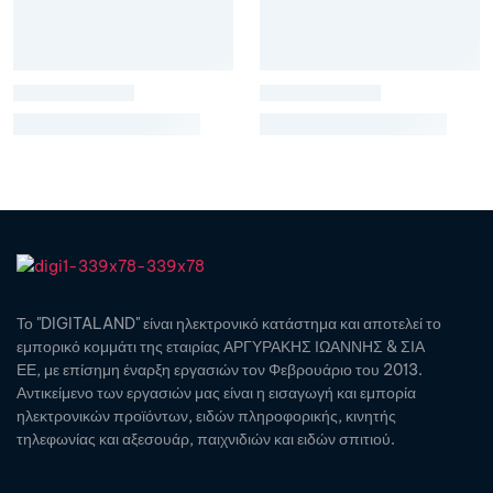
Το "DIGITALAND" είναι ηλεκτρονικό κατάστημα και αποτελεί το
εμπορικό κομμάτι της εταιρίας ΑΡΓΥΡΑΚΗΣ ΙΩΑΝΝΗΣ & ΣΙΑ
ΕΕ, με επίσημη έναρξη εργασιών τον Φεβρουάριο του 2013.
Αντικείμενο των εργασιών μας είναι η εισαγωγή και εμπορία
ηλεκτρονικών προϊόντων, ειδών πληροφορικής, κινητής
τηλεφωνίας και αξεσουάρ, παιχνιδιών και ειδών σπιτιού.