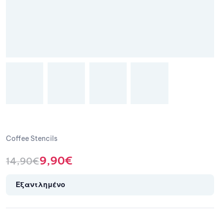
Coffee Stencils
9,90
€
14,90
€
Εξαντλημένο