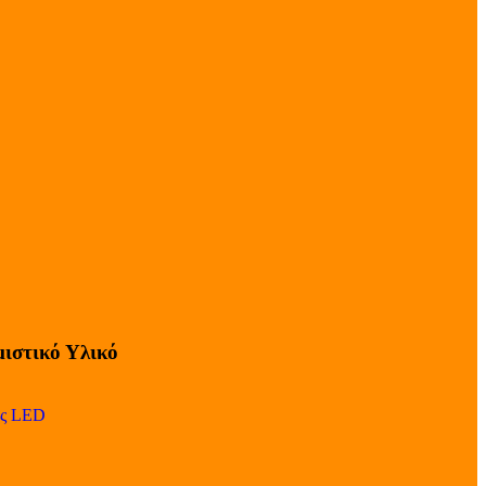
ιστικό Υλικό
ες LED