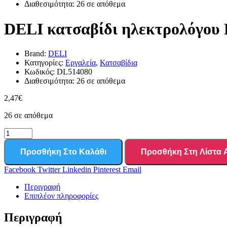
Διαθεσιμότητα:
26 σε απόθεμα
DELI κατσαβίδι ηλεκτρολόγου
Brand:
DELI
Κατηγορίες:
Εργαλεία
,
Κατσαβίδια
Κωδικός:
DL514080
Διαθεσιμότητα:
26 σε απόθεμα
2,47
€
26 σε απόθεμα
Προσθήκη Στο Καλάθι
Προσθήκη Στη Λίστα
Facebook
Twitter
Linkedin
Pinterest
Email
Περιγραφή
Επιπλέον πληροφορίες
Περιγραφή