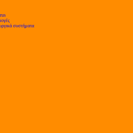
rus
ογές
υργικά συστήματα