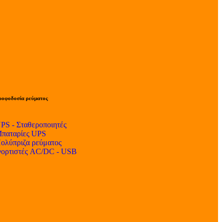
ροφοδοσία ρεύματος
PS - Σταθεροποιητές
παταρίες UPS
ολύπριζα ρεύματος
ορτιστές AC/DC - USB