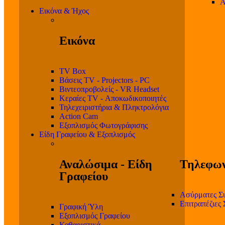
Α
Εικόνα & Ήχος
Εικόνα
TV Box
Βάσεις TV - Projectors - PC
Βιντεοπροβολείς - VR Headset
Κεραίες TV - Αποκωδικοποιητές
Τηλεχειριστήρια & Πληκτρολόγια
Action Cam
Εξοπλισμός Φωτογράφισης
Είδη Γραφείου & Εξοπλισμός
Αναλώσιμα - Είδη
Τηλεφων
Γραφείου
Ασύρματες Σ
Επιτραπέζιες
Γραφική Ύλη
Εξοπλισμός Γραφείου
Καθαριστικά