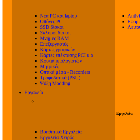
Νέα PC και laptop
Antivi
Οθόνες PC
Εφαρμ
SSD δίσκοι
Λειτο
Σκληροί δίσκοι
Μνήμες RAM
Επεξεργαστές
Κάρτες γραφικών
Κάρτες επέκτασης PCI κ.α
Κουτιά υπολογιστών
Μητρικές
Οπτικά μέσα - Recorders
Τροφοδοτικά (PSU)
Ψύξη Modding
Εργαλεία
Εργαλεία
Βοηθητικά Εργαλεία
Εργαλεία Χειρός