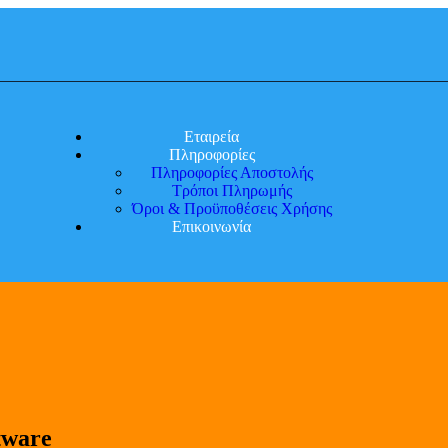
Εταιρεία
Πληροφορίες
Πληροφορίες Αποστολής
Τρόποι Πληρωμής
Όροι & Προϋποθέσεις Χρήσης
Επικοινωνία
tware