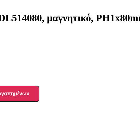
 DL514080, μαγνητικό, PH1x80
 Αγαπημένων