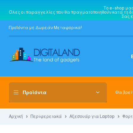
Το e-shop μα
Όλες οι παραγγελίες που θα πραγματοποιηθούν κατά τη δι
Σας 
Προϊόντα με Δωρεάν Μεταφορικά!
Θα βρείτ
Αρχική
Περιφερειακά
Αξεσουάρ για Laptop
Φορτ