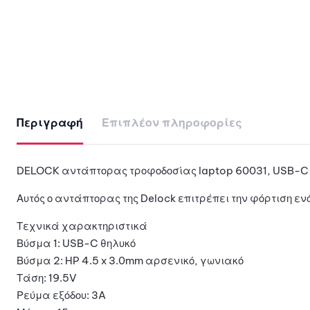
Περιγραφή
Επιπλέον πληροφορίες
DELOCK αντάπτορας τροφοδοσίας laptop 60031, USB-C 
Αυτός ο αντάπτορας της Delock επιτρέπει την φόρτιση ε
Τεχνικά χαρακτηριστικά
Βύσμα 1: USB-C θηλυκό
Βύσμα 2: HP 4.5 x 3.0mm αρσενικό, γωνιακό
Τάση: 19.5V
Ρεύμα εξόδου: 3A