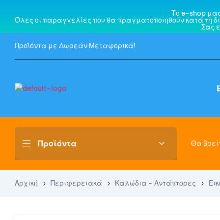
Το e-shop μα
Όλες οι παραγγελίες που θα πραγματοποιηθούν κατά τη δι
Σας 
Προϊόντα με Δωρεάν Μεταφορικά!
Θα βρείτ
Αρχική
Περιφερειακά
Καλώδια - Αντάπτορες
Ει