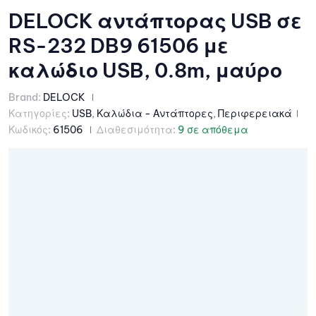
DELOCK αντάπτορας USB σε
RS-232 DB9 61506 με
καλώδιο USB, 0.8m, μαύρο
Brand:
DELOCK
Κατηγορίες:
USB
,
Καλώδια - Αντάπτορες
,
Περιφερειακά
Κωδικός:
61506
Διαθεσιμότητα:
9 σε απόθεμα