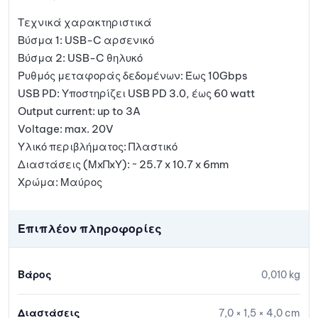
Τεχνικά χαρακτηριστικά
Βύσμα 1: USB-C αρσενικό
Βύσμα 2: USB-C θηλυκό
Ρυθμός μεταφοράς δεδομένων: Έως 10Gbps
USB PD: Υποστηρίζει USB PD 3.0, έως 60 watt
Output current: up to 3A
Voltage: max. 20V
Υλικό περιβλήματος: Πλαστικό
Διαστάσεις (ΜxΠxΥ): ~ 25.7 x 10.7 x 6mm
Χρώμα: Μαύρος
Επιπλέον πληροφορίες
Βάρος
0,010 kg
Διαστάσεις
7,0 × 1,5 × 4,0 cm