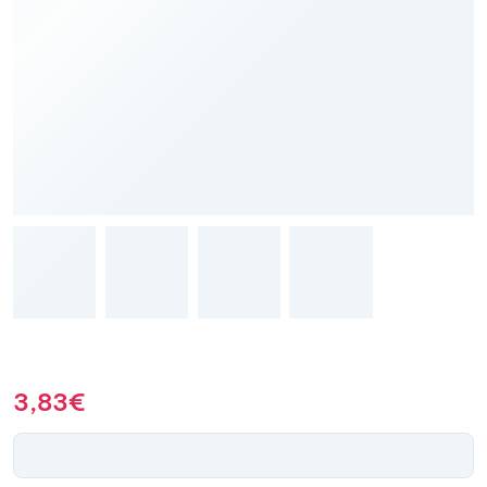
3,83
€