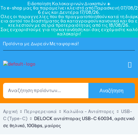
Ειδοποίηση Καλοκαιρινών Διακοπών ☀️
Το e-shop μας θα παραμείνει κλειστό από Παρασκευή 07/08/2
6 έως και Δευτέρα 17/08/26.
Όλες οι παραγγελίες που θα πραγματοποιηθούν κατά τη διάρκ
εια αυτού του διαστήματος θα καταγραφούν κανονικά και θα ε
κτελεστούν με σειρά προτεραιότητας από τις 18/08/26.
Σας ευχαριστούμε για την κατανόηση και σας ευχόμαστε καλό
καλοκαίρι!
Προϊόντα με Δωρεάν Μεταφορικά!
Αναζήτηση
Αρχική
Περιφερειακά
Καλώδια - Αντάπτορες
USB-
C (Type-C)
DELOCK αντάπτορας USB-C 60034, αρσενικό
σε θηλυκό, 10Gbps, μαύρος