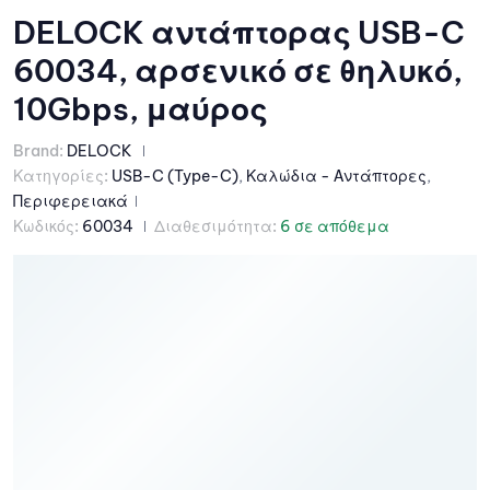
DELOCK αντάπτορας USB-C
60034, αρσενικό σε θηλυκό,
10Gbps, μαύρος
Brand:
DELOCK
Κατηγορίες:
USB-C (Type-C)
,
Καλώδια - Αντάπτορες
,
Περιφερειακά
Κωδικός:
60034
Διαθεσιμότητα:
6 σε απόθεμα