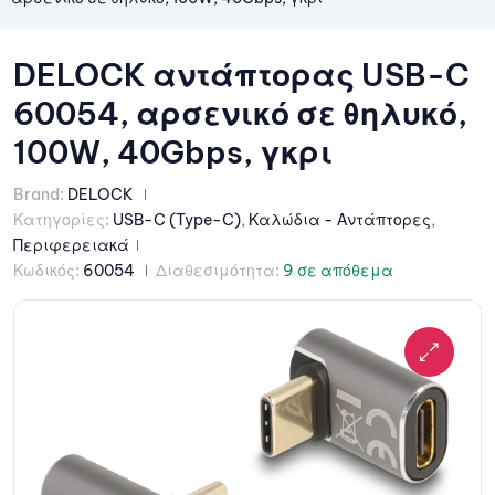
DELOCK αντάπτορας USB-C
60054, αρσενικό σε θηλυκό,
100W, 40Gbps, γκρι
Brand:
DELOCK
Κατηγορίες:
USB-C (Type-C)
,
Καλώδια - Αντάπτορες
,
Περιφερειακά
Κωδικός:
60054
Διαθεσιμότητα:
9 σε απόθεμα