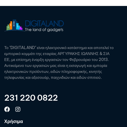
Το "DIGITALAND" είναι ηλεκτρονικό κατάστημα και αποτελεί το
εμπορικό κομμάτι της εταιρίας ΑΡΓΥΡΑΚΗΣ ΙΩΑΝΝΗΣ & ΣΙΑ
ΕΕ, με επίσημη έναρξη εργασιών τον Φεβρουάριο του 2013.
Αντικείμενο των εργασιών μας είναι η εισαγωγή και εμπορία
ηλεκτρονικών προϊόντων, ειδών πληροφορικής, κινητής
τηλεφωνίας και αξεσουάρ, παιχνιδιών και ειδών σπιτιού.
231 220 0822
Χρήσιμα