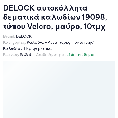
DELOCK αυτοκόλλητα
δεματικά καλωδίων 19098,
τύπου Velcro, μαύρο, 10τμχ
Brand:
DELOCK
Κατηγορίες:
Καλώδια - Αντάπτορες
,
Τακτοποίηση
Καλωδίων
,
Περιφερειακά
Κωδικός:
19098
Διαθεσιμότητα:
21 σε απόθεμα