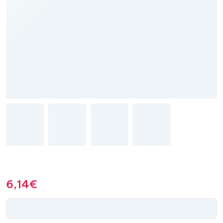
6,14
€