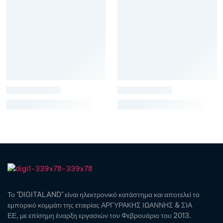
Το "DIGITALAND" είναι ηλεκτρονικό κατάστημα και αποτελεί το
εμπορικό κομμάτι της εταιρίας ΑΡΓΥΡΑΚΗΣ ΙΩΑΝΝΗΣ & ΣΙΑ
ΕΕ, με επίσημη έναρξη εργασιών τον Φεβρουάριο του 2013.