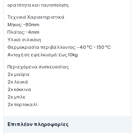
ορατότητα και ταυτοποίηση.
Τεχνικά Χαρακτηριστικά
Μήκος: ~80mm
Πλάτος: ~4mm
Υλικό: σιλικόνη
Θερμοκρασία περιβάλλοντος: -40 °C ~ 150 °C
Αντοχή σε εφελκυσμό: έως 10kg
Περιεχόμενα συσκευασίας
2x μαύρα
2x λευκά
2x κόκκινα
2x μπλε
2x πορτοκαλί
Επιπλέον πληροφορίες