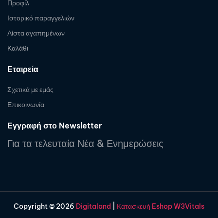
Προφίλ
Ιστορικό παραγγελιών
Λίστα αγαπημένων
Καλάθι
Εταιρεία
Σχετικά με εμάς
Επικοινωνία
Εγγραφή στο Newsletter
Για τα τελευταία Νέα & Ενημερώσεις
Copyright © 2026
Digitaland
|
Κατασκευή Eshop W3Vitals