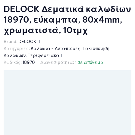
DELOCK Δεματικά καλωδίων
18970, εύκαμπτα, 80x4mm,
χρωματιστά, 10τμχ
Brand:
DELOCK
Κατηγορίες:
Καλώδια - Αντάπτορες
,
Τακτοποίηση
Καλωδίων
,
Περιφερειακά
Κωδικός:
18970
Διαθεσιμότητα:
1 σε απόθεμα