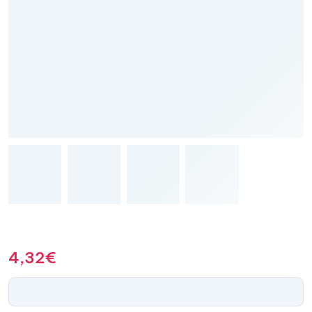
4,32
€