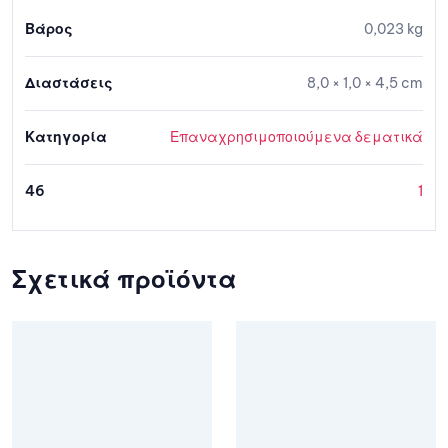
Βάρος
0,023 kg
Διαστάσεις
8,0 × 1,0 × 4,5 cm
Κατηγορία
Επαναχρησιμοποιούμενα δεματικά
46
1
Σχετικά προϊόντα