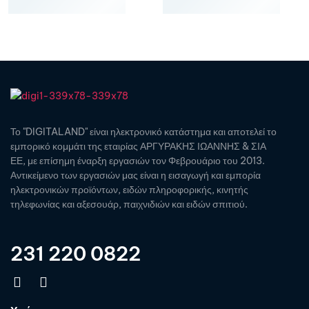
Το "DIGITALAND" είναι ηλεκτρονικό κατάστημα και αποτελεί το
εμπορικό κομμάτι της εταιρίας ΑΡΓΥΡΑΚΗΣ ΙΩΑΝΝΗΣ & ΣΙΑ
ΕΕ, με επίσημη έναρξη εργασιών τον Φεβρουάριο του 2013.
Αντικείμενο των εργασιών μας είναι η εισαγωγή και εμπορία
ηλεκτρονικών προϊόντων, ειδών πληροφορικής, κινητής
τηλεφωνίας και αξεσουάρ, παιχνιδιών και ειδών σπιτιού.
231 220 0822