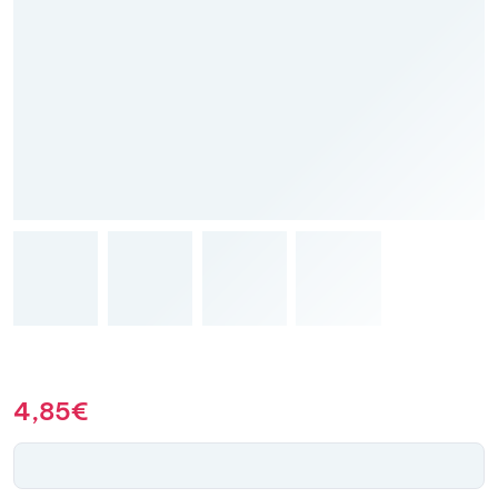
4,85
€