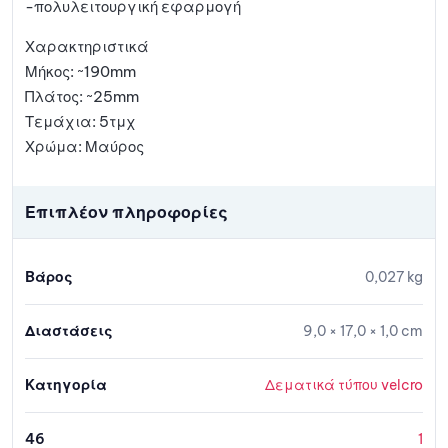
-πολυλειτουργική εφαρμογή
Χαρακτηριστικά
Μήκος: ~190mm
Πλάτος: ~25mm
Τεμάχια: 5τμχ
Χρώμα: Μαύρος
Επιπλέον πληροφορίες
Βάρος
0,027 kg
Διαστάσεις
9,0 × 17,0 × 1,0 cm
Κατηγορία
Δεματικά τύπου velcro
46
1