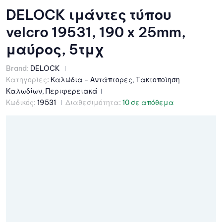
DELOCK ιμάντες τύπου
velcro 19531, 190 x 25mm,
μαύρος, 5τμχ
Brand:
DELOCK
Κατηγορίες:
Καλώδια - Αντάπτορες
,
Τακτοποίηση
Καλωδίων
,
Περιφερειακά
Κωδικός:
19531
Διαθεσιμότητα:
10 σε απόθεμα