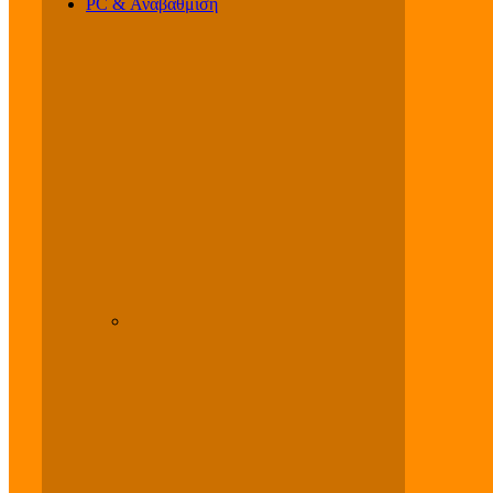
PC & Αναβάθμιση