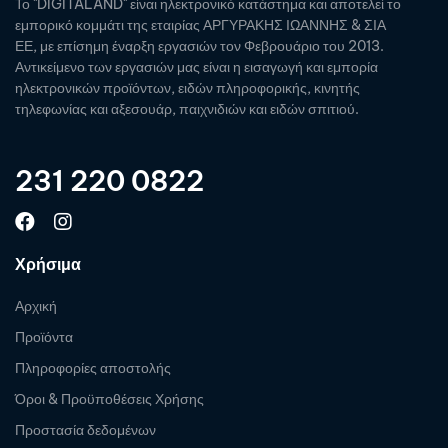
Το "DIGITALAND" είναι ηλεκτρονικό κατάστημα και αποτελεί το
εμπορικό κομμάτι της εταιρίας ΑΡΓΥΡΑΚΗΣ ΙΩΑΝΝΗΣ & ΣΙΑ
ΕΕ, με επίσημη έναρξη εργασιών τον Φεβρουάριο του 2013.
Αντικείμενο των εργασιών μας είναι η εισαγωγή και εμπορία
ηλεκτρονικών προϊόντων, ειδών πληροφορικής, κινητής
τηλεφωνίας και αξεσουάρ, παιχνιδιών και ειδών σπιτιού.
231 220 0822
Χρήσιμα
Αρχική
Προϊόντα
Πληροφορίες αποστολής
Όροι & Προϋποθέσεις Χρήσης
Προστασία δεδομένων