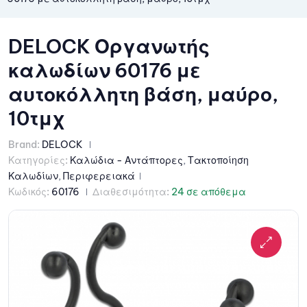
DELOCK Οργανωτής
καλωδίων 60176 με
αυτοκόλλητη βάση, μαύρο,
10τμχ
Brand:
DELOCK
Κατηγορίες:
Καλώδια - Αντάπτορες
,
Τακτοποίηση
Καλωδίων
,
Περιφερειακά
Κωδικός:
60176
Διαθεσιμότητα:
24 σε απόθεμα