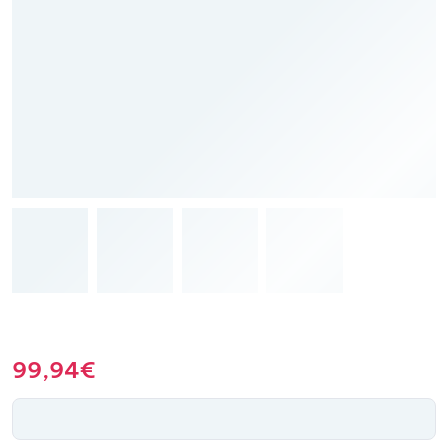
99,94
€