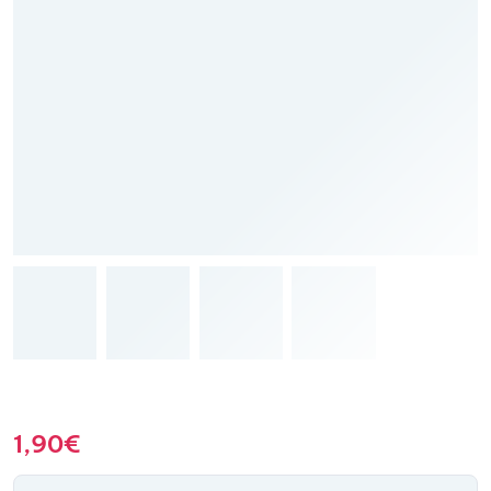
1,90
€