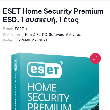
ESET Home Security Premium
ESD, 1 συσκευή, 1 έτος
Brand:
ESET
Κατηγορίες:
Νέα & Ref PC
,
Software
,
Antivirus
Κωδικός:
PREMIUM-ESD-1