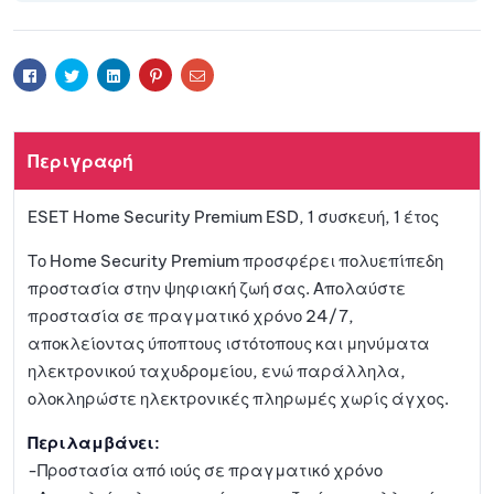
Facebook
Twitter
Linkedin
Pinterest
Email
Περιγραφή
ESET Home Security Premium ESD, 1 συσκευή, 1 έτος
Το Home Security Premium προσφέρει πολυεπίπεδη
προστασία στην ψηφιακή ζωή σας. Απολαύστε
προστασία σε πραγματικό χρόνο 24/7,
αποκλείοντας ύποπτους ιστότοπους και μηνύματα
ηλεκτρονικού ταχυδρομείου, ενώ παράλληλα,
ολοκληρώστε ηλεκτρονικές πληρωμές χωρίς άγχος.
Περιλαμβάνει:
-Προστασία από ιούς σε πραγματικό χρόνο