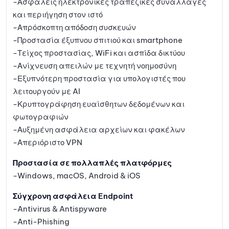
-Ασφαλείς ηλεκτρονικές τραπεζικές συναλλαγές
και περιήγηση στον ιστό
-Απρόσκοπτη απόδοση συσκευών
-Προστασία έξυπνου σπιτιού και smartphone
-Τείχος προστασίας, WiFi και ασπίδα δικτύου
-Ανίχνευση απειλών με τεχνητή νοημοσύνη
-Εξυπνότερη προστασία για υπολογιστές που
λειτουργούν με AI
-Κρυπτογράφηση ευαίσθητων δεδομένων και
φωτογραφιών
-Αυξημένη ασφάλεια αρχείων και φακέλων
-Απεριόριστο VPN
Προστασία σε πολλαπλές πλατφόρμες
-Windows, macOS, Android & iOS
Σύγχρονη ασφάλεια Endpoint
-Antivirus & Antispyware
-Anti-Phishing