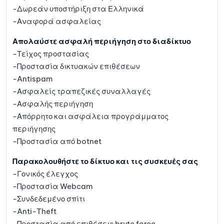
-Δωρεάν υποστήριξη στα Ελληνικά
-Αναφορά ασφαλείας
Απολαύστε ασφαλή περιήγηση στο διαδίκτυο
-Τείχος προστασίας
-Προστασία δικτυακών επιθέσεων
-Antispam
-Ασφαλείς τραπεζικές συναλλαγές
-Ασφαλής περιήγηση
-Απόρρητο και ασφάλεια προγράμματος
περιήγησης
-Προστασία από botnet
Παρακολουθήστε το δίκτυο και τις συσκευές σας
-Γονικός έλεγχος
-Προστασία Webcam
-Συνδεδεμένο σπίτι
-Anti-Theft
-Προστασία από επιθέσεις brute force