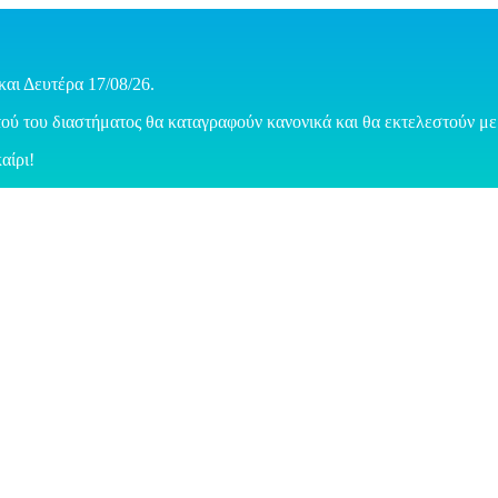
και Δευτέρα 17/08/26.
ού του διαστήματος θα καταγραφούν κανονικά και θα εκτελεστούν με 
αίρι!