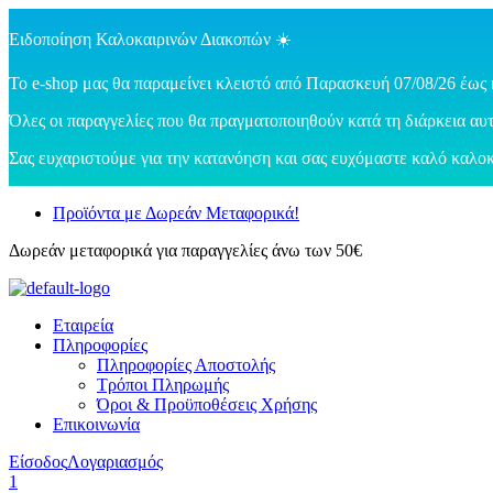
Ειδοποίηση Καλοκαιρινών Διακοπών ☀️
Το e-shop μας θα παραμείνει κλειστό από Παρασκευή 07/08/26 έως 
Όλες οι παραγγελίες που θα πραγματοποιηθούν κατά τη διάρκεια αυτ
Σας ευχαριστούμε για την κατανόηση και σας ευχόμαστε καλό καλοκ
Προϊόντα με Δωρεάν Μεταφορικά!
Δωρεάν μεταφορικά για παραγγελίες άνω των 50€
Εταιρεία
Πληροφορίες
Πληροφορίες Αποστολής
Τρόποι Πληρωμής
Όροι & Προϋποθέσεις Χρήσης
Επικοινωνία
Είσοδος
Λογαριασμός
1