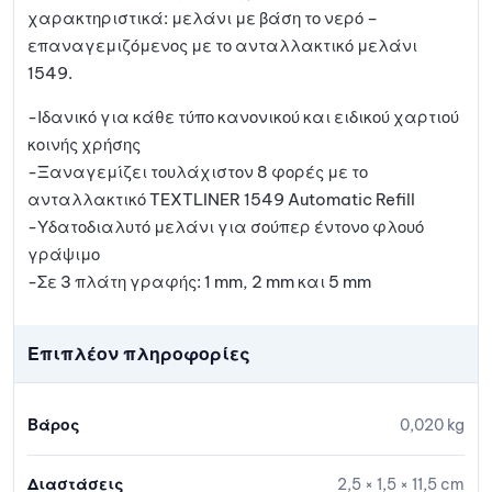
χαρακτηριστικά: μελάνι με βάση το νερό –
επαναγεμιζόμενος με το ανταλλακτικό μελάνι
1549.
-Ιδανικό για κάθε τύπο κανονικού και ειδικού χαρτιού
κοινής χρήσης
-Ξαναγεμίζει τουλάχιστον 8 φορές με το
ανταλλακτικό TEXTLINER 1549 Automatic Refill
-Υδατοδιαλυτό μελάνι για σούπερ έντονο φλουό
γράψιμο
-Σε 3 πλάτη γραφής: 1 mm, 2 mm και 5 mm
Επιπλέον πληροφορίες
Βάρος
0,020 kg
Διαστάσεις
2,5 × 1,5 × 11,5 cm