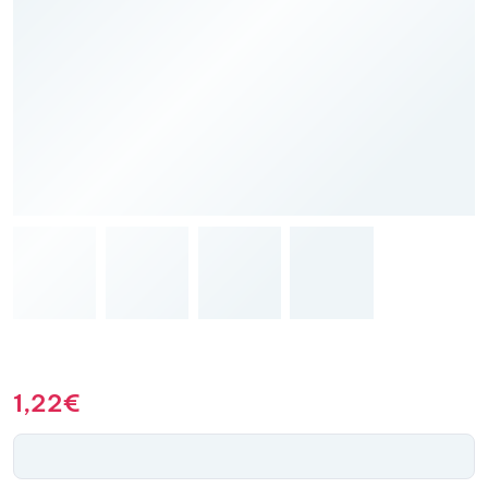
1,22
€