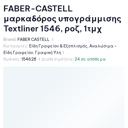
FABER-CASTELL
μαρκαδόρος υπογράμμισης
Textliner 1546, ροζ, 1τμχ
Brand:
FABER CASTELL
Κατηγορίες:
Είδη Γραφείου & Εξοπλισμός
,
Αναλώσιμα -
Είδη Γραφείου
,
Γραφική Ύλη
Κωδικός:
154628
Διαθεσιμότητα:
24 σε απόθεμα