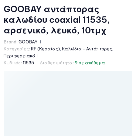
GOOBAY αντάπτορας
καλωδίου coaxial 11535,
αρσενικό, λευκό, 10τμχ
Brand:
GOOBAY
Κατηγορίες:
RF (Κεραίας)
,
Καλώδια - Αντάπτορες
,
Περιφερειακά
Κωδικός:
11535
Διαθεσιμότητα:
9 σε απόθεμα