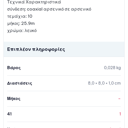
Τεχνικά Χαρακτηριστικά
σύνδεση: coaxial αρσενικό σε αρσενικό
τεμάχια: 10
μήκος: 25.9m
χρώμα: λευκό
Επιπλέον πληροφορίες
Βάρος
0,028 kg
Διαστάσεις
8,0 × 8,0 × 1,0 cm
Μήκος
–
41
1