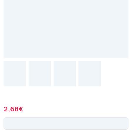
2,68
€