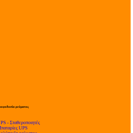
ροφοδοσία ρεύματος
PS - Σταθεροποιητές
παταρίες UPS