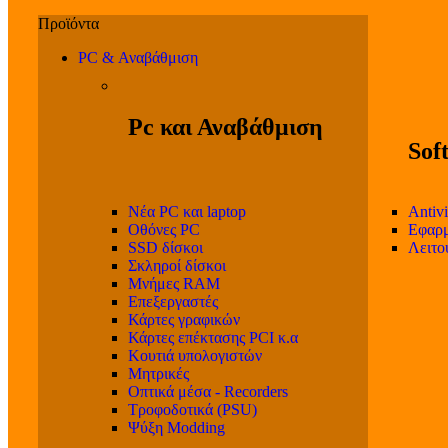
PC & Αναβάθμιση
Pc και Αναβάθμιση
Sof
Νέα PC και laptop
Antivi
Οθόνες PC
Εφαρμ
SSD δίσκοι
Λειτο
Σκληροί δίσκοι
Μνήμες RAM
Επεξεργαστές
Κάρτες γραφικών
Κάρτες επέκτασης PCI κ.α
Κουτιά υπολογιστών
Μητρικές
Οπτικά μέσα - Recorders
Τροφοδοτικά (PSU)
Ψύξη Modding