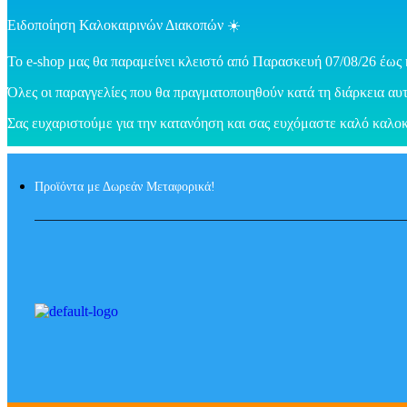
Ειδοποίηση Καλοκαιρινών Διακοπών ☀️
Το e-shop μας θα παραμείνει κλειστό από Παρασκευή 07/08/26 έως 
Όλες οι παραγγελίες που θα πραγματοποιηθούν κατά τη διάρκεια αυτ
Σας ευχαριστούμε για την κατανόηση και σας ευχόμαστε καλό καλοκ
Προϊόντα με Δωρεάν Μεταφορικά!