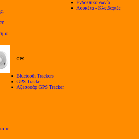
Ενδοεπικοινωνία
Λουκέτα - Κλειδαριές
ς,
ση
ισμα
GPS
Bluetooth Trackers
GPS Tracker
Αξεσουάρ GPS Tracker
ματα