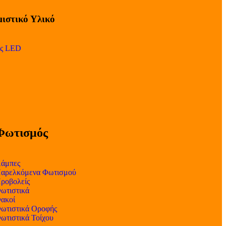
ιστικό Υλικό
ες LED
Φωτισμός
άμπες
αρελκόμενα Φωτισμού
ροβολείς
ωτιστικά
ακοί
ωτιστικά Οροφής
ωτιστικά Τοίχου