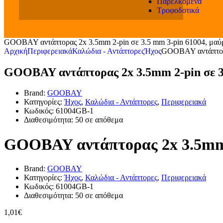
Παρελκόμενα
Τροφοδοτικά
GOOBAY αντάπτορας 2x 3.5mm 2-pin σε 3.5 mm 3-pin 61004, μαύ
Αρχική
Περιφερειακά
Καλώδια - Αντάπτορες
Ήχος
GOOBAY αντάπτορα
GOOBAY αντάπτορας 2x 3.5mm 2-pin σε 3
Brand:
GOOBAY
Κατηγορίες:
Ήχος
,
Καλώδια - Αντάπτορες
,
Περιφερειακά
Κωδικός:
61004GB-1
Διαθεσιμότητα:
50 σε απόθεμα
GOOBAY αντάπτορας 2x 3.5mm 2
Brand:
GOOBAY
Κατηγορίες:
Ήχος
,
Καλώδια - Αντάπτορες
,
Περιφερειακά
Κωδικός:
61004GB-1
Διαθεσιμότητα:
50 σε απόθεμα
1,01
€